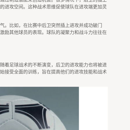
的进攻空间。这种战术思维促使球队在进攻端更加灵
气。比如，在比赛中后卫突然插上进攻并成功破门
激励其他球员的表现。球队的凝聚力和战斗力往往在
随着足球战术的不断演变，后卫的进攻能力也将被进
始接受全面的训练，旨在提高他们的进攻技能和战术