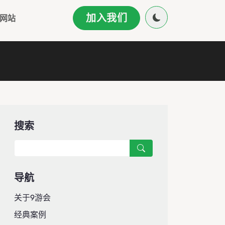
加入我们
方网站
搜索
导航
关于9游会
经典案例