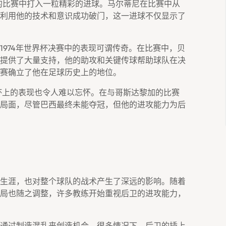
兰的比赛中打入一粒精彩的进球。马尔蒂尼在比赛中从
利用他的技术和意识成功破门，这一进球不仅显示了
1974年世界杯决赛中的表现可谓传奇。在比赛中，贝
提供了大量支持，他的助攻和关键传球帮助球队在决
赛确立了他在足球历史上的地位。
界杯上的表现也令人难以忘怀。在与哥斯达黎加的比赛
局面，尽管巴西最终未能夺冠，但他的进攻能力为后
生涯，也对整个球队的战术产生了深远的影响。随着
局也随之调整，许多教练开始重视后卫的进攻能力，
通过制造混乱来创造机会。很多情况下，后卫的插上