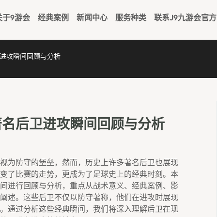
关于9游会
经典案例
新闻中心
服务种类
联系J9九游会官
进攻瞬间回顾与分析
著名后卫进攻瞬间回顾与分析
视为防守的堡垒，然而，历史上许多著名后卫也展现
变了比赛的走势，更成为了足球史上的经典时刻。本
间进行回顾与分析，重点从战术意义、经典案例、影
阐述。这些后卫不仅以防守著称，他们在进攻时展现
。通过分析这些经典瞬间，我们将深入理解后卫在现