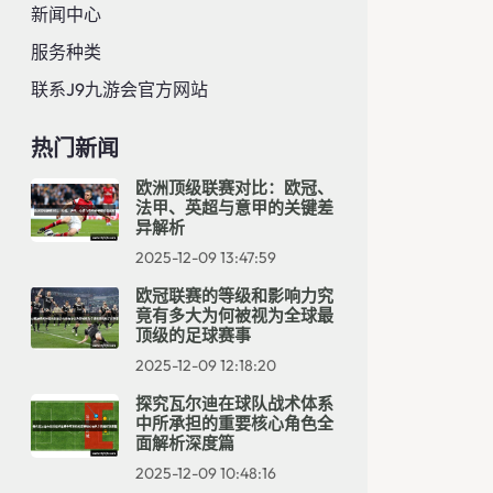
新闻中心
服务种类
联系J9九游会官方网站
热门新闻
欧洲顶级联赛对比：欧冠、
法甲、英超与意甲的关键差
异解析
2025-12-09 13:47:59
欧冠联赛的等级和影响力究
竟有多大为何被视为全球最
顶级的足球赛事
2025-12-09 12:18:20
探究瓦尔迪在球队战术体系
中所承担的重要核心角色全
面解析深度篇
2025-12-09 10:48:16