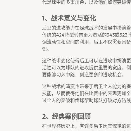
代足球中的多重角色，以及他们如何突破传
1、战术意义与变化
后卫的进攻能力在足球战术的发展中扮演着
传统的424阵型转向更为灵活的343或5
调流动性和空间的利用，后卫不仅需要具备
识。
这种战术变化使得后卫可以在进攻中扮演更
活性可以为球队的进攻提供重要的宽度。例
要能够切入中路，创造更多的进攻机会。
这种战术的演变也带来了后卫个人能力的提
技能，从而使得他们在比赛中的表现更加全
过个人的突破和传球帮助球队打破对方防线
2、经典案例回顾
在世界杯历史上，有许多后卫因其惊艳的进