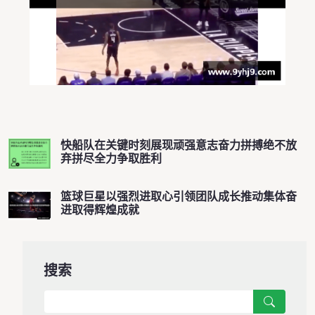
快船队在关键时刻展现顽强意志奋力拼搏绝不放
弃拼尽全力争取胜利
篮球巨星以强烈进取心引领团队成长推动集体奋
进取得辉煌成就
搜索