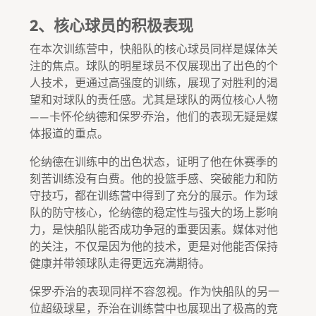
2、核心球员的积极表现
在本次训练营中，快船队的核心球员同样是媒体关
注的焦点。球队的明星球员不仅展现出了出色的个
人技术，更通过高强度的训练，展现了对胜利的渴
望和对球队的责任感。尤其是球队的两位核心人物
——卡怀·伦纳德和保罗·乔治，他们的表现无疑是媒
体报道的重点。
伦纳德在训练中的出色状态，证明了他在休赛季的
刻苦训练没有白费。他的投篮手感、突破能力和防
守技巧，都在训练营中得到了充分的展示。作为球
队的防守核心，伦纳德的稳定性与强大的场上影响
力，是快船队能否成功争冠的重要因素。媒体对他
的关注，不仅是因为他的技术，更是对他能否保持
健康并带领球队走得更远充满期待。
保罗·乔治的表现同样不容忽视。作为快船队的另一
位超级球星，乔治在训练营中也展现出了极高的竞