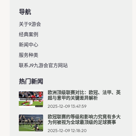
导航
关于9游会
经典案例
新闻中心
服务种类
联系J9九游会官方网站
热门新闻
欧洲顶级联赛对比：欧冠、法甲、英
超与意甲的关键差异解析
2025-12-09 13:47:59
欧冠联赛的等级和影响力究竟有多大
为何被视为全球最顶级的足球赛事
2025-12-09 12:18:20