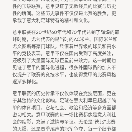
性的顶级联赛，意甲见证了无数经典的比赛与历史
性的瞬间。这些历史事件不仅仅是比赛的胜负，更
承载了意大利足球特有的精神和文化。
意甲联赛在20世纪60年代和70年代达到了辉煌的巅
峰时期，尤为代表的是当时的AC米兰、国际米兰和
尤文图斯等豪门球队。凭借着世界级的球员和高水
平的竞技表现，意甲不仅在国内受到了高度关注，
还吸引了大量国际足球巨星前来效力。这一时期也
见证了意甲的国际化进程，很多外国球员的加入不
仅提升了联赛的竞技水平，也使得意甲的比赛风格
逐渐多样化。
意甲联赛的历史传承不仅仅体现在竞技层面，更在
于其独特的文化影响。足球在意大利早已超越了简
单的体育项目，它与社会、政治和经济等多方面都
密切相关。意甲联赛的每一场比赛都像是意大利社
会的缩影，充满了激情与争议。无论是“德比”比赛
的火爆，还是赛季尾声的冠军争夺，每一个细节都