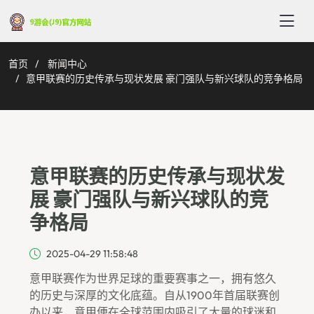
首页
新闻中心
意甲联赛的历史传承与现状发展 豪门强队与新兴球队的竞争格局
意甲联赛的历史传承与现状发
展 豪门强队与新兴球队的竞
争格局
2025-04-29 11:58:48
意甲联赛作为世界足球的重要赛事之一，拥有悠久
的历史与深厚的文化底蕴。自从1900年首届联赛创
办以来，意甲便在全球范围内吸引了大量的球迷和