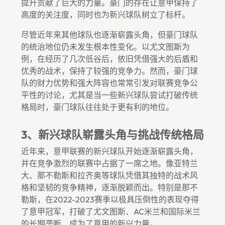
提升贡献了巨大的力量。豪门的存在让意甲保持了
高度的关注度，同时也为新兴球队树立了标杆。
尽管近年来其他球队也逐渐崭露头角，但豪门球队
的统治地位仍未发生根本性变化。以尤文图斯为
例，在经历了几次低谷后，依旧凭借强大的后盾和
优秀的战术，保持了较强的竞争力。然而，豪门球
队的财力优势和强大阵容也常常引发对联赛竞争公
平性的讨论，尤其是当一些新兴球队尝试打破传统
格局时，豪门球队往往处于更有利的地位。
3、新兴球队崭露头角与挑战传统格局
近年来，意甲联赛的新兴球队开始逐渐崭露头角，
并在竞争激烈的联赛中占据了一席之地。像亚特兰
大、那不勒斯和拉齐奥等球队凭借其独特的战术风
格和坚韧的竞争精神，逐渐脱颖而出。特别是那不
勒斯，在2022-2023赛季以极具压倒性的表现夺得
了意甲冠军，打破了尤文图斯、AC米兰和国际米兰
的长期垄断，成为了意甲的新兴力量。