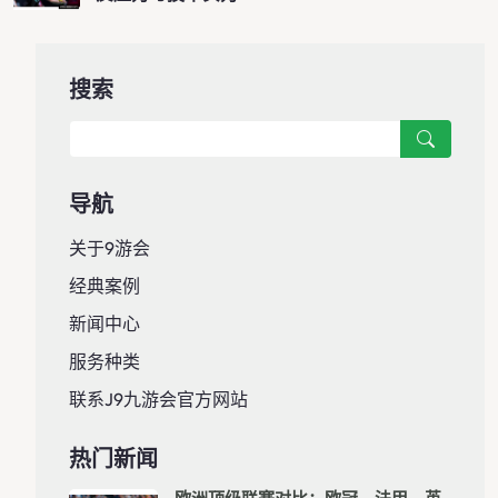
搜索
导航
关于9游会
经典案例
新闻中心
服务种类
联系J9九游会官方网站
热门新闻