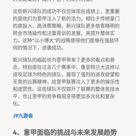
这些新兴球队的成功不仅仅体现在成绩上，更重要
的是他们为意甲注入了新的活力。相比于传统豪门
的高投入、高消费策略，新兴球队更多依靠精明的
转会市场操作和注重青训的发展，来提升整体实
力。这种“以小博大”的战略使得他们能够在强敌环
伺的情况下，逆袭成功。
新兴球队的崛起也为意甲带来了更多的看点和悬
念。特别是在过去几个赛季中，像亚特兰大这样以
进攻足球为特色的球队，展现了强烈的进攻欲望和
无畏的比赛精神，给意甲联赛注入了更多的娱乐性
和观赏性。这些球队不仅提升了联赛的整体竞技水
平，也让意甲的竞争格局变得更加多元化和复杂
化。
J9九游会
4、意甲面临的挑战与未来发展趋势