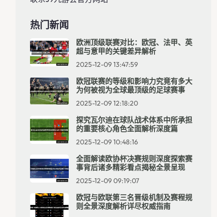
热门新闻
欧洲顶级联赛对比：欧冠、法甲、英
超与意甲的关键差异解析
2025-12-09 13:47:59
欧冠联赛的等级和影响力究竟有多大
为何被视为全球最顶级的足球赛事
2025-12-09 12:18:20
探究瓦尔迪在球队战术体系中所承担
的重要核心角色全面解析深度篇
2025-12-09 10:48:16
全面解读欧协杯决赛规则深度探索赛
事背后诸多精彩看点揭秘全景呈现
2025-12-09 09:19:07
欧冠与欧联第三名晋级机制及赛程规
则全景深度解析详尽权威指南