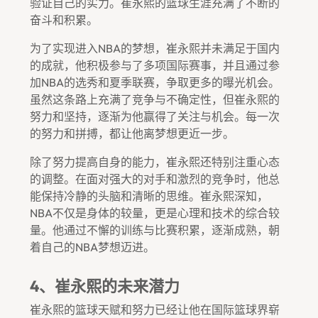
验证自己的实力。崔永熙的篮球生涯充满了不断的
奋斗和积累。
为了实现进入NBA的梦想，崔永熙并未满足于国内
的成就，他积极参与了多项国际赛事，并且通过参
加NBA的选秀和夏季联赛，争取更多的曝光机会。
虽然这条路上充满了竞争与不确定性，但崔永熙的
努力和坚持，逐渐为他赢得了关注与机会。每一次
的努力和拼搏，都让他离梦想更近一步。
除了努力提高自身的能力，崔永熙还特别注重心态
的调整。在面对强大的对手和激烈的竞争时，他总
能保持冷静的头脑和清晰的思维。崔永熙深知，
NBA不仅是身体的较量，更是心理和技术的综合较
量。他通过不懈的训练与比赛积累，逐渐成熟，朝
着自己的NBA梦想迈进。
4、崔永熙的未来潜力
崔永熙的篮球天赋和努力已经让他在国际篮球界崭