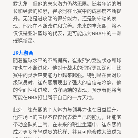
露头角，但他的未来潜力仍然无限。随着年龄的增
长和经验的积累，崔永熙在比赛中的成熟度不断提
升。无论是进攻端的得分能力，还是防守端的表
现，他都在不断改进和完善。未来的崔永熙，将不
仅仅是亚洲篮球的代表，更可能成为NBA中的一颗
璀璨新星。
J9九游会
随着篮球水平的不断提高，崔永熙的竞技状态和球
技也在不断进化。他对于战术的理解更加深刻，比
赛中的灵活应变能力也越来越强。特别是在面对顶
级球员时，崔永熙展现出了强大的自信与冷静，他
的全面性和进攻、防守两端的表现，预示着他将有
可能在NBA打出属于自己的一片天地。
此外，崔永熙的个人魅力与领导力也在日益提升。
他在场上的表现不仅仅代表着自己的能力，还能够
带动全队的士气。在未来的职业生涯中，崔永熙将
成为更多年轻球员的榜样，并且可能会成为篮球领