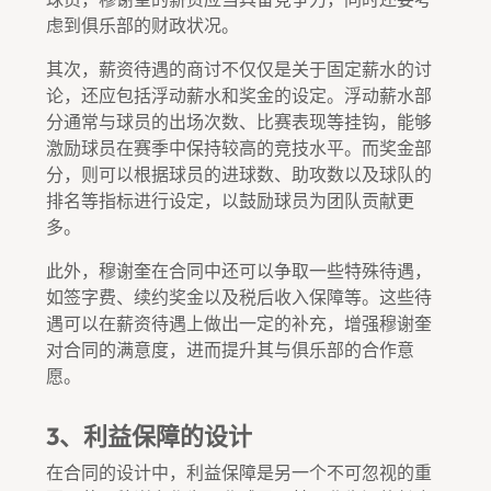
虑到俱乐部的财政状况。
其次，薪资待遇的商讨不仅仅是关于固定薪水的讨
论，还应包括浮动薪水和奖金的设定。浮动薪水部
分通常与球员的出场次数、比赛表现等挂钩，能够
激励球员在赛季中保持较高的竞技水平。而奖金部
分，则可以根据球员的进球数、助攻数以及球队的
排名等指标进行设定，以鼓励球员为团队贡献更
多。
此外，穆谢奎在合同中还可以争取一些特殊待遇，
如签字费、续约奖金以及税后收入保障等。这些待
遇可以在薪资待遇上做出一定的补充，增强穆谢奎
对合同的满意度，进而提升其与俱乐部的合作意
愿。
3、利益保障的设计
在合同的设计中，利益保障是另一个不可忽视的重