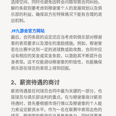
选择空间，同时也避免因转会问题导致合同纠纷。
解约条款则要考虑到穆谢奎个人的发展规划以及俱
乐部的利益，确保双方在特殊情况下能有合理的退
出机制。
J9九游会官方网站
最后，合同条款的设定还应当考虑到俱乐部对穆谢
奎的表现要求以及潜在的激励措施。例如，穆谢奎
若在比赛中达到一定的进球数或助攻数，合同中应
设有相应的奖金或奖金条款，以激励其不断提升自
身表现。这不仅能调动穆谢奎的积极性，也能确保
俱乐部在球员的表现上得到回报。
2、薪资待遇的商讨
薪资待遇是任何球员合同中最为关键的一部分，也
是球员与俱乐部谈判的重点。在与穆谢奎商讨薪资
待遇时，首先要根据市场行情以及穆谢奎的个人能
力来设定薪资水平。作为一名在联赛中表现出色的
球员，穆谢奎的薪资应当具备竞争力，同时还要考