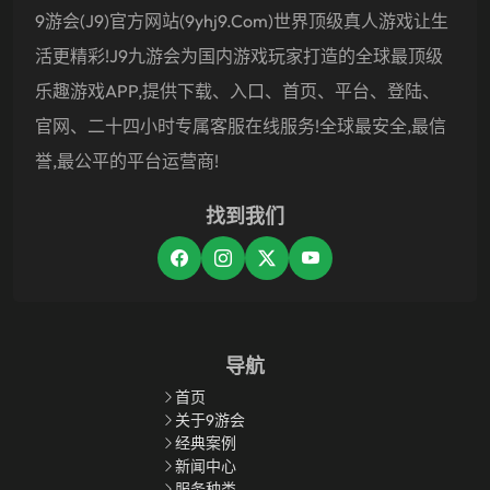
9游会(J9)官方网站(9yhj9.com)世界顶级真人游戏让生
活更精彩!j9九游会为国内游戏玩家打造的全球最顶级
乐趣游戏APP,提供下载、入口、首页、平台、登陆、
官网、二十四小时专属客服在线服务!全球最安全,最信
誉,最公平的平台运营商!
找到我们
导航
首页
关于9游会
经典案例
新闻中心
服务种类