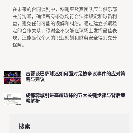
在未来的合同谈判中，穆谢奎及其团队应与俱乐部
充分沟通，确保所有条款均符合法律规定和球员利
益，避免任何可能的误解和纠纷。通过建立长期稳
定的合作关系，穆谢奎不仅能在球场上发挥最佳表
现，还能确保个人的职业规划和财务安全得到充分
保障。
古蒂谈巴萨球迷如何面对足协争议事件的应对策
略与建议
成都蓉城引进塞超边锋的五大关键步骤与背后策
略解析
搜索