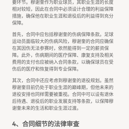
要环节。穆谢奎作为职业球员，其职业生涯的长度
相对较短，因此在合同中必须设计合理的利益保障
措施，确保他在职业生涯和退役后的利益得到充分
保障。
首先，合同中应包括穆谢奎的伤病保障条款。足球
运动员面临较大的伤病风险，穆谢奎的合同应确保
在其因伤无法参赛时，依然能得到一定的薪资保
障。此外，伤病期间的医疗保障、康复支持及相关
费用的支付也应被纳入合同条款，以确保球员在受
伤后的医疗和恢复得到专业保障。
其次，合同中还应考虑到穆谢奎的退役规划。虽然
穆谢奎目前仍处于职业生涯的巅峰期，但他未来的
退役安排也同样需要被重视。合同中可以设有退休
后待遇、退役后的职业发展支持等条款，以保障穆
谢奎未来的生活和职业生涯过渡。
4、合同细节的法律审查