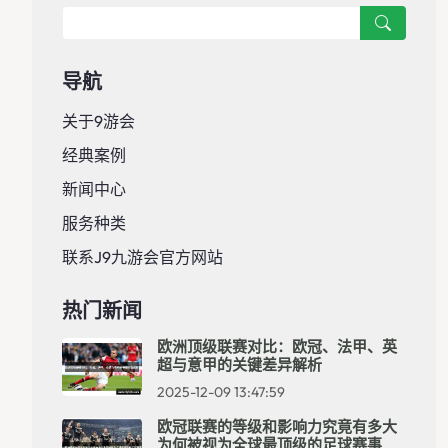
导航
关于9游会
经典案例
新闻中心
服务种类
联系J9九游会官方网站
热门新闻
欧洲顶级联赛对比：欧冠、法甲、英
超与意甲的关键差异解析
2025-12-09 13:47:59
欧冠联赛的等级和影响力究竟有多大
为何被视为全球最顶级的足球赛事