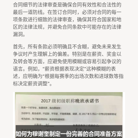
合同细节的法律审查是确保合同有效性和合法性的
最后一道防线。在签订合同时，必须对合同的每一
项条款进行细致的法律审查，确保其符合国家和地
区的法律法规，并避免合同条款中可能存在的法律
漏洞。
首先，所有条款必须明确且不含糊，避免未来发生
争议时产生理解上的偏差。特别是在薪资、奖金以
及转会等方面，应避免使用模糊或容易引起争议的
语言。例如，“薪资根据表现决定”这种模糊的表
述，应明确为“根据每赛季的出场次数和进球数等指
标决定薪资调整”。