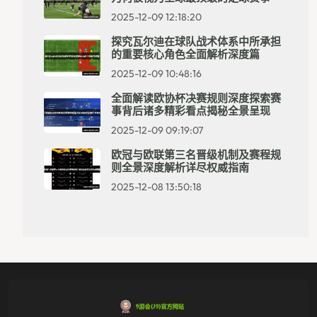
2025-12-09 12:18:20
探究瓦尔迪在球队战术体系中所承担
的重要核心角色全面解析深度篇
2025-12-09 10:48:16
全面解读欧协杯决赛规则深度探索赛
事背后诸多精彩看点揭秘全景呈现
2025-12-09 09:19:07
欧冠与欧联第三名晋级机制及赛程规
则全景深度解析详尽权威指南
2025-12-08 13:50:18