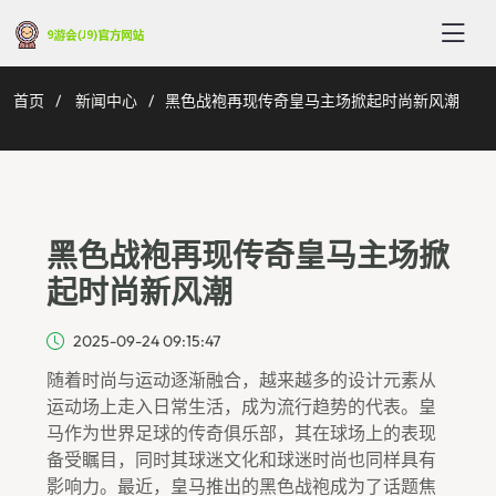
首页
新闻中心
黑色战袍再现传奇皇马主场掀起时尚新风潮
黑色战袍再现传奇皇马主场掀
起时尚新风潮
2025-09-24 09:15:47
随着时尚与运动逐渐融合，越来越多的设计元素从
运动场上走入日常生活，成为流行趋势的代表。皇
马作为世界足球的传奇俱乐部，其在球场上的表现
备受瞩目，同时其球迷文化和球迷时尚也同样具有
影响力。最近，皇马推出的黑色战袍成为了话题焦