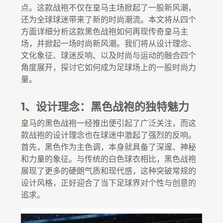
点。这款战袍不仅在皇马主场掀起了一股新风潮，
还为全球球迷带来了新的时尚潮流。本文将从四个
方面详细分析这款黑色战袍如何再现传奇皇马主
场，并掀起一场时尚新风潮。我们将从设计理念、
文化象征、球迷反响、以及时尚与运动的融合四个
角度展开，探讨它如何成为足球场上的一股时尚力
量。
1、设计理念：黑色战袍的独特魅力
皇马的黑色战袍一经推出便引起了广泛关注，而这
款战袍的设计理念也在球迷中激起了强烈的反响。
首先，黑色作为主色调，本身就具备了深邃、神秘
和力量的象征。与传统的白色球衣相比，黑色战袍
展现了更多的硬朗气质和现代感，这种突破常规的
设计风格，正好迎合了当下足球界对个性与创意的
追求。