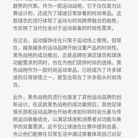
趋势的代表。作为一款运动战袍，它不仅仅是为比
赛设计的，还成为了球迷日常穿着的时尚单品。这
款球衣的流行体现了运动与时尚跨界融合的趋势，
也反映了当代社会对于运动装备的时尚性需求。
在过去，运动服饰往往只限于运动场上使用，但现
在，越来越多的运动品牌开始注重产品的时尚性。
黑色战袍的成功推出，正是品牌在满足球员和球迷
功能需求的同时，也在为他们提供时尚的选择。黑
色战袍作为一款时尚运动单品，已经成为了许多球
迷的日常穿搭之一，甚至出现在了许多街头时尚场
合。
此外，黑色战袍的流行也激发了其他运动品牌的创
新设计。在这款黑色战袍的成功案例后，其他足球
俱乐部和运动品牌也开始考虑如何将时尚元素与传
统运动装备结合，以满足球迷和消费者对功能与美
学的双重需求。这不仅让球迷在比赛中感到自豪，
也让他们能够在日常生活中通过穿着体现自己对足