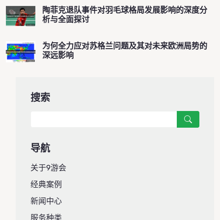
陶菲克退队事件对羽毛球格局发展影响的深度分
析与全面探讨
为何全力应对苏格兰问题及其对未来欧洲局势的
深远影响
搜索
导航
关于9游会
经典案例
新闻中心
服务种类