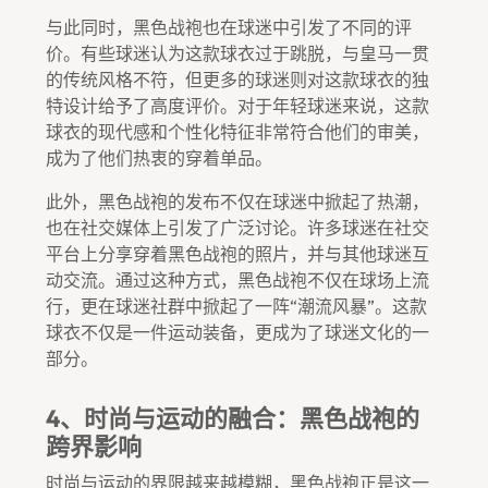
与此同时，黑色战袍也在球迷中引发了不同的评
价。有些球迷认为这款球衣过于跳脱，与皇马一贯
的传统风格不符，但更多的球迷则对这款球衣的独
特设计给予了高度评价。对于年轻球迷来说，这款
球衣的现代感和个性化特征非常符合他们的审美，
成为了他们热衷的穿着单品。
此外，黑色战袍的发布不仅在球迷中掀起了热潮，
也在社交媒体上引发了广泛讨论。许多球迷在社交
平台上分享穿着黑色战袍的照片，并与其他球迷互
动交流。通过这种方式，黑色战袍不仅在球场上流
行，更在球迷社群中掀起了一阵“潮流风暴”。这款
球衣不仅是一件运动装备，更成为了球迷文化的一
部分。
4、时尚与运动的融合：黑色战袍的
跨界影响
时尚与运动的界限越来越模糊，黑色战袍正是这一