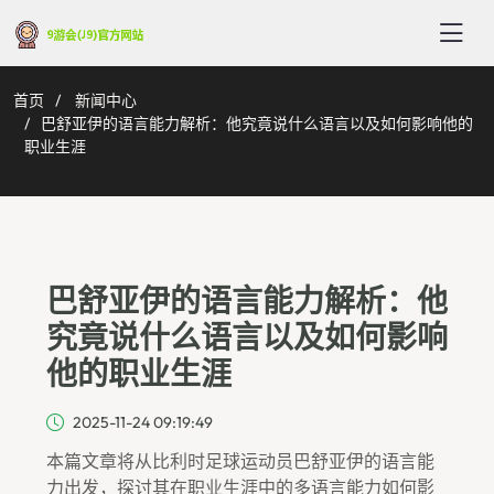
首页
新闻中心
巴舒亚伊的语言能力解析：他究竟说什么语言以及如何影响他的
职业生涯
巴舒亚伊的语言能力解析：他
究竟说什么语言以及如何影响
他的职业生涯
2025-11-24 09:19:49
本篇文章将从比利时足球运动员巴舒亚伊的语言能
力出发，探讨其在职业生涯中的多语言能力如何影