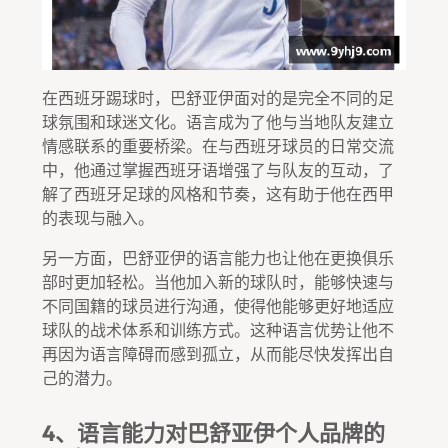
在西班牙踢球时，巴舒亚伊面对的是完全不同的足
球氛围和球迷文化。语言成为了他与当地队友建立
情感联系的重要桥梁。在与西班牙球员的日常交流
中，他通过掌握西班牙语增强了与队友的互动，了
解了西班牙足球的风格和节奏，这有助于他在西甲
的表现与融入。
另一方面，巴舒亚伊的语言能力也让他在更换俱乐
部时更加轻松。当他加入新的球队时，能够快速与
不同国籍的球员进行沟通，使得他能够更好地适应
球队的战术体系和训练方式。这种语言优势让他不
再因为语言障碍而感到孤立，从而能尽快发挥出自
己的潜力。
4、语言能力对巴舒亚伊个人品牌的