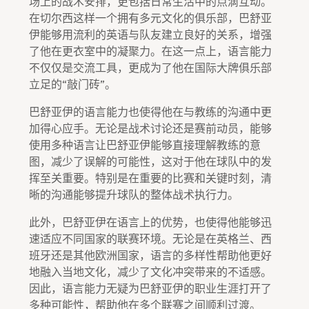
场上的战术安排，更包括日常生活中的点滴互动。
在切尔西这样一个拥有多元文化的俱乐部，巴舒亚
伊能够用流利的英语与队友建立良好的关系，增强
了他在更衣室中的凝聚力。在这一点上，语言能力
不仅仅是交流工具，更成为了他在国际大牌俱乐部
立足的“敲门砖”。
巴舒亚伊的语言能力也使得他在与教练的沟通中更
加得心应手。无论是战术讨论还是赛前动员，能够
使用多种语言让巴舒亚伊能够直接理解教练的意
图，减少了误解的可能性，这对于他在球队中的发
挥至关重要。特别是在重要的比赛和关键时刻，清
晰的沟通能够提升球队的整体战术执行力。
此外，巴舒亚伊在语言上的优势，也使得他能够迅
速适应不同国家的联赛环境。无论是在英格兰、西
班牙还是其他欧洲国家，语言的多样性帮助他更好
地融入当地文化，减少了文化冲突带来的不适感。
因此，语言能力无疑为巴舒亚伊的职业生涯打开了
多种可能性，帮助他在多个联赛之间顺利过渡。