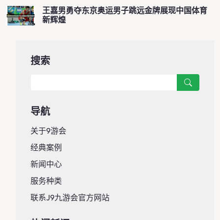
王嘉男勇夺东京奥运男子跳远金牌展现中国体育
新辉煌
搜索
导航
关于9游会
经典案例
新闻中心
服务种类
联系J9九游会官方网站