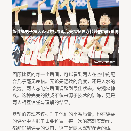
回顾比赛的每一个瞬间，可以看到两人在空中的配
合几乎毫无差错。无论是翻转的角度，还是入水的
姿势，两人总能在瞬间调整到最佳状态，令观众惊
叹。这种完美的默契不仅来源于技术的训练，更是
两人相互信任与理解的结果。
默契的表现不仅提升了他们的比赛质量，也在评委
的评分中占据了重要位置。每一次的高难度动作，
都能得到评委的认可，这正是两人默契配合的体