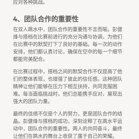
应对各种挑战。
4、团队合作的重要性
在双人跳水中，团队合作的重要性不言而喻。彭健
烽与搭档在比赛前进行的充分沟通与协调，为他们
在比赛中的默契打下了良好的基础。每一次的动作
安排，他们都认真讨论，确保在空中的每一个细节
都能完美配合。
在比赛过程中，搭档之间的默契合作不仅提高了他
们的整体表现，也增强了彼此的信任感。这种团队
精神让他们能够在压力下相互扶持，共同克服困
难。每当面临挑战时，他们总能携手应对，展现出
强大的团队力量。
最终的佳绩不仅是个人的努力，更是团队合作的结
晶。彭健烽与搭档的成功，深刻诠释了在高水平运
动中，团队合作的重要性。两人的共同奋斗，最终
让他们在跳水的舞台上收获了属于自己的荣耀。