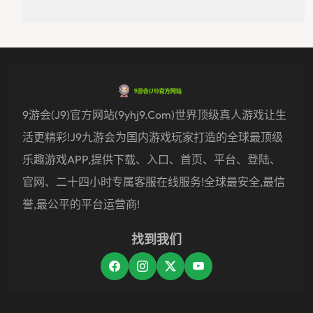
9游会(J9)官方网站(9yhj9.com)世界顶级真人游戏让生
活更精彩!j9九游会为国内游戏玩家打造的全球最顶级
乐趣游戏APP,提供下载、入口、首页、平台、登陆、
官网、二十四小时专属客服在线服务!全球最安全,最信
誉,最公平的平台运营商!
找到我们