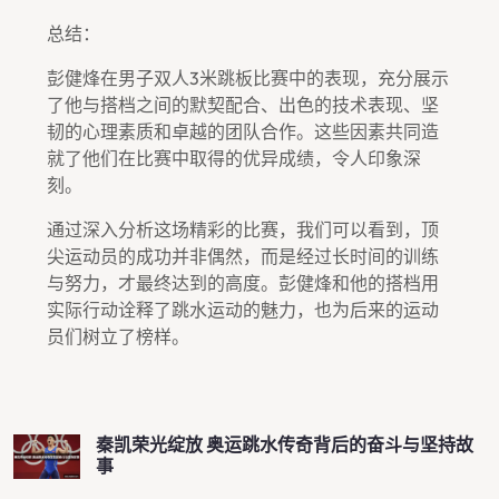
总结：
彭健烽在男子双人3米跳板比赛中的表现，充分展示
了他与搭档之间的默契配合、出色的技术表现、坚
韧的心理素质和卓越的团队合作。这些因素共同造
就了他们在比赛中取得的优异成绩，令人印象深
刻。
通过深入分析这场精彩的比赛，我们可以看到，顶
尖运动员的成功并非偶然，而是经过长时间的训练
与努力，才最终达到的高度。彭健烽和他的搭档用
实际行动诠释了跳水运动的魅力，也为后来的运动
员们树立了榜样。
秦凯荣光绽放 奥运跳水传奇背后的奋斗与坚持故
事