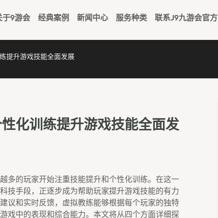
关于9游会
经典案例
新闻中心
服务种类
联系J9九游会官
练提升游戏技能全面发展
个性化训练提升游戏技能全面发
越多的玩家开始注重技能提升和个性化训练。在这一
科技手段，正逐步成为帮助玩家提升游戏技能的有力
建议和实时反馈，虚拟教练能够根据每个玩家的独特
游戏中的表现和综合能力。本文将从四个方面详细探