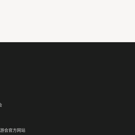
会
九游会官方网站