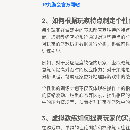
J9九游会官方网站
2、如何根据玩家特点制定个性
每个玩家在游戏中的表现都有其独特的特点
面。虚拟教练智能系统通过对这些特点的分
对玩家的游戏历史数据进行分析，系统可以
训练引导。
例如，对于反应速度较慢的玩家，虚拟教练
复练习提高对战时的反应能力；对于策略思
分析课程，帮助玩家更好地理解游戏中的战
个性化的训练计划不仅仅体现在操作上的指
的情绪波动、胜负心态等因素，提出相应的
中的压力情境等，从而提升玩家在游戏中的
3、虚拟教练如何提高玩家的实
在游戏中，单纯的理论训练和操作练习往往