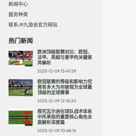
新闻中心
服务种类
联系J9九游会官方网站
热门新闻
欧洲顶级联赛对比：欧冠、
法甲、英超与意甲的关键差
异解析
2025-12-09 13:47:59
欧冠联赛的等级和影响力究
竟有多大为何被视为全球最
顶级的足球赛事
2025-12-09 12:18:20
探究瓦尔迪在球队战术体系
中所承担的重要核心角色全
面解析深度篇
2025-12-09 10:48:16