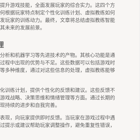
提升游戏技能，全面发展玩家的综合实力。这四个方
何根据玩家特点制定个性化训练计划、虚拟教练如何
发玩家的训练动力。最终，文章将总结虚拟教练智能
其未来的发展前景。
理
分析和机器学习等先进技术的产物。其核心功能是通
过程中出现的优势与不足。这些数据可以包括游戏时
等多种维度，通过对这些信息的处理，虚拟教练能够
化训练计划，提供个性化的反馈和建议。这些反馈不
游戏战略、决策思维和情绪管理等方面。通过长期的
现持续的进步和自我完善。
表现，向玩家提供即时反馈。当玩家在游戏过程中遇
过提示或建议帮助玩家调整操作，避免重复性错误，