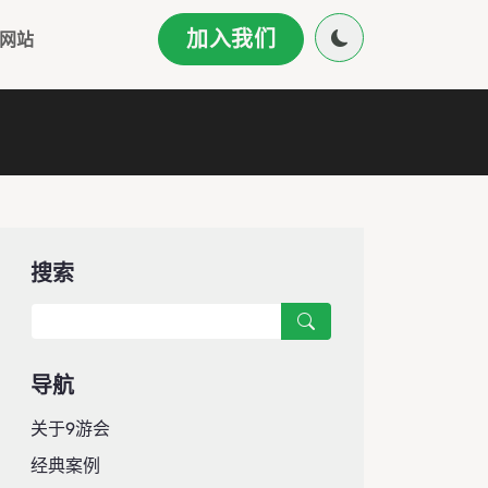
加入我们
方网站
搜索
导航
关于9游会
经典案例