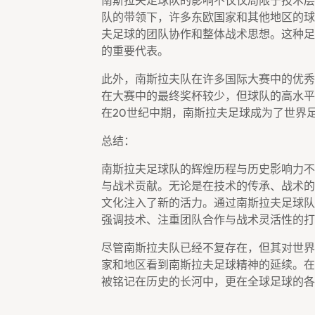
南斯拉夫足球队的影响不仅仅局限于技术层
队的带领下，许多东欧国家和其他地区的球
夫足球的团队协作和整体战术思想。这种足
的重要代表。
此外，南斯拉夫队在许多国际大赛中的优秀
在大赛中的最终奖杯较少，但球队的高水平
在20世纪中期，南斯拉夫足球成为了世界
总结：
南斯拉夫足球队的辉煌历程与历史影响力不
与战术贡献。无论是在技术的传承、战术的
文化注入了新的活力。通过南斯拉夫足球队
强调技术、注重团队合作与战术灵活性的打
尽管南斯拉夫队已经不复存在，但其对世界
家和地区看到南斯拉夫足球精神的延续。在
被铭记在历史的长河中，更在全球足球的各