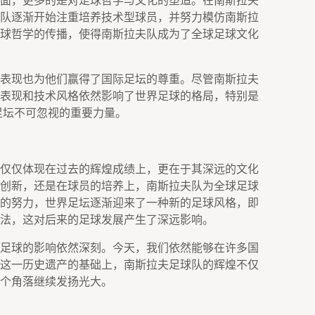
面，更多的是对足球哲学与文化的塑造。在南斯拉夫
队逐渐开始注重培养技术型球员，并努力模仿南斯拉
球哲学的传播，使得南斯拉夫队成为了全球足球文化
表现也为他们赢得了国际足坛的尊重。尽管南斯拉夫
表现和技术风格依然影响了世界足球的格局，特别是
足坛不可忽视的重要力量。
仅仅体现在过去的辉煌成绩上，更在于其深远的文化
创新，还是在球员的培养上，南斯拉夫队为全球足球
的努力，世界足坛逐渐迎来了一种新的足球风格，即
法，这对后来的足球发展产生了深远影响。
足球的影响依然深刻。今天，我们依然能够在许多国
这一历史遗产的基础上，南斯拉夫足球队的辉煌不仅
个角落继续发扬光大。