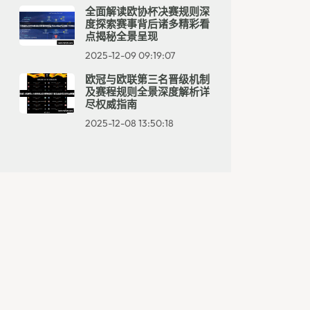
全面解读欧协杯决赛规则深
度探索赛事背后诸多精彩看
点揭秘全景呈现
2025-12-09 09:19:07
欧冠与欧联第三名晋级机制
及赛程规则全景深度解析详
尽权威指南
2025-12-08 13:50:18