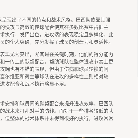
各队呈现出了不同的特点和战术风格。巴西队依靠其强
的快攻与高效的传球配合使其在多数比赛中占据主
术执行，发挥出色，进攻端的表现稳定且多样化。此
员的个人突破，充分发挥了球员的创造力和灵活性。
表现尤为突出，尤其是在关键时刻，他们的得分能力
和一传上的默契配合，帮助球队在整体进攻节奏上更
攻端也有不错的表现，但由于伤病和球员轮换的问
塞尔维亚和荷兰等球队在进攻的多样性上则相对较
进攻配合和战术执行略显不足。
术安排和球员间的默契配合来提升进攻效率。巴西队
的战术来打乱对手的防线。而对于一些排名较低的队
，但整体的战术体系并未得到很好的执行，进攻常常