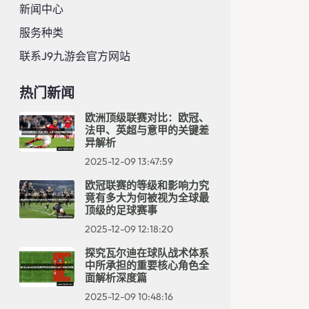
新闻中心
服务种类
联系J9九游会官方网站
热门新闻
欧洲顶级联赛对比：欧冠、
法甲、英超与意甲的关键差
异解析
2025-12-09 13:47:59
欧冠联赛的等级和影响力究
竟有多大为何被视为全球最
顶级的足球赛事
2025-12-09 12:18:20
探究瓦尔迪在球队战术体系
中所承担的重要核心角色全
面解析深度篇
2025-12-09 10:48:16