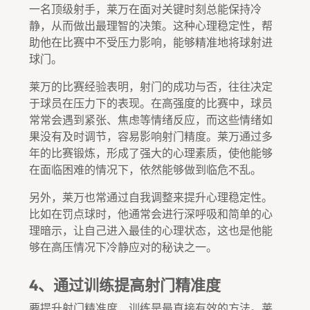
一名顶级射手，莱万在面对关键时刻总能保持冷
静，从而做出最理智的决策。这种心理稳定性，帮
助他在比赛中不受压力影响，能够精准地将球射进
球门。
莱万的比赛经验表明，射门的成功与否，往往决定
于球员在压力下的表现。在高强度的比赛中，球员
常常会遇到紧张、焦虑等情绪反应，而这些情绪如
果没有及时调节，容易影响射门精度。莱万通过多
年的比赛锻炼，形成了强大的心理素质，使他能够
在面临困难的情况下，依然能够做到临危不乱。
另外，莱万也常通过自我调整来提升心理稳定性。
比如在罚点球时，他通常会进行深呼吸和简单的心
理暗示，让自己进入最佳的心理状态，这也是他能
够在高压情况下冷静应对的秘诀之一。
4、通过训练提高射门精准度
要提升射门精准度，训练是最直接有效的方法。莱