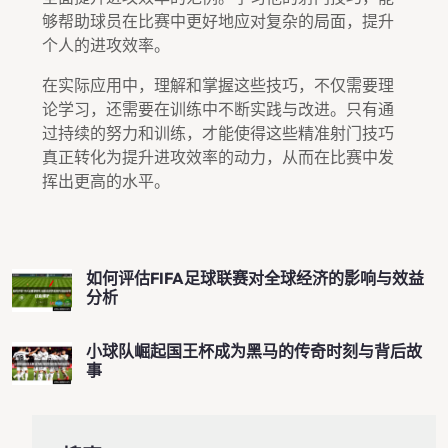
够帮助球员在比赛中更好地应对复杂的局面，提升
个人的进攻效率。
在实际应用中，理解和掌握这些技巧，不仅需要理
论学习，还需要在训练中不断实践与改进。只有通
过持续的努力和训练，才能使得这些精准射门技巧
真正转化为提升进攻效率的动力，从而在比赛中发
挥出更高的水平。
如何评估FIFA足球联赛对全球经济的影响与效益
分析
小球队崛起国王杯成为黑马的传奇时刻与背后故
事