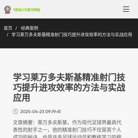
首页
经典案例
学习莱万多夫斯基精准射门技巧提升进攻效率的方法与实战应用
学习莱万多夫斯基精准射门技
巧提升进攻效率的方法与实战
应用
2025-04-23 09:19:41
文章摘要：莱万多夫斯基，作为现代足球界最具代
表性的射手之一，他的精准射门技巧不仅是其个人
成功的秘诀，也是许多足球运动员和教练学习的榜