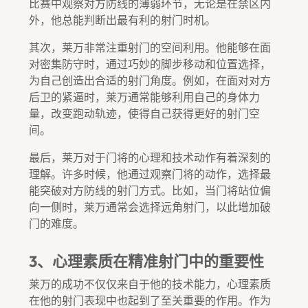
比赛中观察对方防线的薄弱环节，无论是在禁区内
外，他总能判断出最有利的射门时机。
其次，莱万非常注重射门的空间利用。他能够在面
对密集防守时，通过巧妙的脚步移动和位置选择，
为自己创造出合适的射门角度。例如，在面对对方
后卫的紧逼时，莱万通常能够利用自己的身体力
量，改变跑动轨迹，使得自己获得更好的射门空
间。
最后，莱万对于门将的心理和技术动作有着深刻的
理解。许多时候，他通过观察门将的动作，选择最
能突破对方防线的射门方式。比如，当门将站位偏
向一侧时，莱万通常会选择远角射门，以此增加破
门的难度。
3、心理素质在精准射门中的重要性
莱万的成功不仅仅来自于他的技术能力，心理素质
在他的射门表现中也起到了至关重要的作用。作为