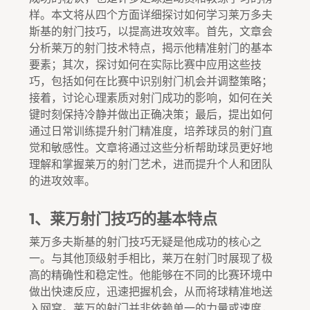
样。本文将从四个方面详细探讨如何学习莱万多夫
斯基的射门技巧，以提高进攻效率。首先，文章会
分析莱万的射门技术特点，揭示他精准射门的基本
要素；其次，探讨如何在实际比赛中应用这些技
巧，包括如何在比赛中识别射门机会并调整策略；
接着，讨论心理素质对射门成功的影响，如何在关
键时刻保持冷静并做出正确决策；最后，提出如何
通过日常训练提升射门精准度，培养球员的射门直
觉和敏感性。文章将通过这些分析帮助球员更好地
理解和掌握莱万的射门艺术，进而提升个人和团队
的进攻效率。
1、莱万射门技巧的基本特点
莱万多夫斯基的射门技巧无疑是他成功的核心之
一。与其他顶级射手相比，莱万在射门时展现了极
高的精确性和稳定性。他能够在不同的比赛环境中
做出快速反应，迅速把握机会，从而将球精准地送
入网窝。莱万的射门并非依赖单一的力量或速度，