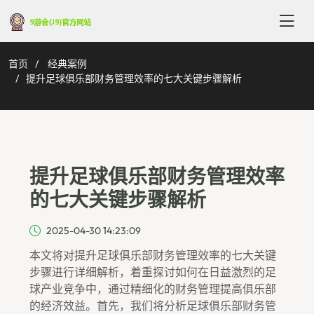
首页
经典案例
提升足球俱乐部财务管理效率的七大关键步骤解析
提升足球俱乐部财务管理效率
的七大关键步骤解析
2025-04-30 14:23:09
本文将对提升足球俱乐部财务管理效率的七大关键
步骤进行详细解析，着重探讨如何在日益激烈的足
球产业竞争中，通过精细化的财务管理提高俱乐部
的经济效益。首先，我们将分析足球俱乐部财务管