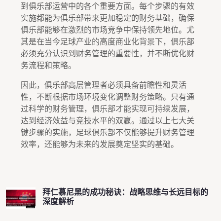
到俱乐部运营中的各个重要方面。每个步骤的有效
实施都能为俱乐部带来更加稳定的财务基础，确保
俱乐部能够在激烈的市场竞争中保持领先地位。尤
其是在当今足球产业的高度商业化背景下，俱乐部
必须充分认识到财务管理的重要性，并不断优化财
务流程和策略。
因此，俱乐部高层管理者必须具备前瞻性和灵活
性，不断根据市场环境变化调整财务策略。只有通
过科学的财务管理，俱乐部才能实现可持续发展，
达到经济效益与竞技水平的双赢。通过以上七大关
键步骤的实施，足球俱乐部不仅能够提升财务管理
效率，还能够为未来的发展奠定坚实的基础。
拜仁慕尼黑的成功秘诀：战略思维与长远目标的
深度解析