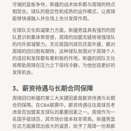
守端的篮板争夺，新疆的战术体系都与周琦的特点
相契合。球队的稳定性和成熟的运作模式，让周琦
能够快速融入并在场上充分发挥作用。
在球队文化和凝聚力方面，新疆男篮具有强烈的团
队意识和集体荣誉感，周琦的加盟无疑将增强球队
的内外部凝聚力。无论是国内球员还是外援，都对
周琦的回归抱有期待，这种球队氛围对于周琦个人
的适应和发挥都有着积极的作用。新疆的团队文化
将帮助周琦在压力之下保持冷静，为他创造更好的
发挥机会。
3、薪资待遇与长期合同保障
周琦回归新疆的第三大关键因素是薪资待遇与长期
合同保障。在CBA联赛中，薪资待遇往往是球员考
虑是否加盟某支球队的重要因素之一。周琦作为一
名国手级球员，其市场价值本就非常高。新疆男篮
在这方面展现出极大的诚意，给予了周琦一份高薪