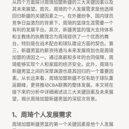
从四个方面探讨周琦加盟新疆的三大关键因素以及
其未来展望。首先，周琦的个人发展需求是他选择
回归新疆的关键因素之一。在外援纷争、国内球员
竞争日益激烈的背景下，周琦的篮球生涯需要一个
有利的发展平台。其次，新疆男篮的强大支持体系
和主教练的执教理念为周琦提供了一个优质的舞
台，特别是在战术配合和球队建设方面的契合。第
三，新疆男篮的薪资待遇与未来发展规划也是周琦
加盟的诱因之一。通过高薪和多年的合同保障，周
琦能够实现个人和家庭的经济安全。此外，周琦与
新疆男篮之间的深厚渊源也是其回归的一个重要因
素。从长远来看，周琦加盟新疆不仅有助于球队重
返巅峰，更将推动CBA联赛的整体发展。本文将在
接下来的分析中详细阐述这三大关键因素及未来展
望，揭示周琦加盟新疆男篮的深层次背景。
1、周琦个人发展需求
周琦加盟新疆男篮的第一个关键因素是他个人发展