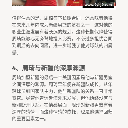
值得注意的是，周琦签下长期合同，还意味着他将
在未来几年内成为新疆男篮的基石之一，这对他的
职业生涯发展有着长远的规划。这种长期保障使得
周琦能够心无旁骛地投入比赛，不必过多担忧合同
到期后的去向问题，进一步增强了他对球队的归属
感。
4、周琦与新疆的深厚渊源
周琦加盟新疆的最后一个关键因素是他与新疆男篮
之间深厚的渊源。周琦早年便在新疆队成长，从年
轻球员到国家队主力，他与新疆队的关系一直非常
紧密。尽管他曾远赴海外求发展，但他始终没有与
新疆断开联系。在情感层面，周琦对新疆男篮有着
深厚的感情，而这种情感的依托，也是他选择回归
的重要因素之一。