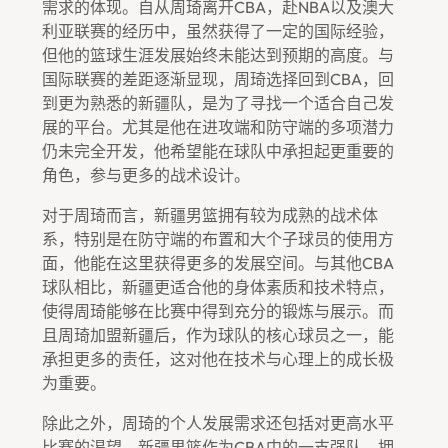
需求的体现。自从周琦离开CBA，赴NBA以及澳大
利亚联赛的经历中，虽然获得了一定的国际经验，
但他的篮球生涯发展始终未能达到预期的高度。与
国际联赛的差距逐渐显现，周琦选择回到CBA，回
到更为熟悉的新疆队，是为了寻找一个适合自己发
展的平台。尤其是他在进攻端和防守端的多项潜力
仍未完全开发，他希望能在球队中承担起更重要的
角色，参与更多的战术设计。
对于周琦而言，新疆男篮拥有较为成熟的战术体
系，特别是在防守端的布置和大个子球员的使用方
面，他能在这里获得更多的发展空间。与其他CBA
球队相比，新疆更适合他的身体素质和技术特点，
使得周琦能够在比赛中得到充分的锻炼与展示。而
且周琦加盟新疆后，作为球队的核心球员之一，能
承担更多的责任，这对他在技术与心理上的成长极
为重要。
除此之外，周琦的个人发展需求还包括对更高水平
比赛的渴望。新疆男篮作为CBA中的一支强队，拥