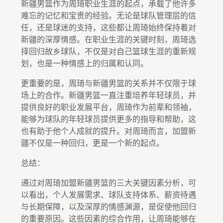
新疆男篮作为周琦职业生涯的起点，承载了他许多
难忘的记忆和宝贵的经验。无论是球队管理层的信
任，还是球迷的支持，这些都让周琦始终保持着对
新疆的深厚情感。在职业生涯的关键时刻，周琦选
择回归故乡球队，不仅是对自己篮球生涯的重新规
划，也是一种情感上的归属和认同。
更重要的是，周琦与新疆男篮的关系并不仅限于球
场上的合作。新疆男篮一直注重培养年轻球员，并
提供良好的职业发展平台，周琦作为前辈和领袖，
能够为球队的年轻球员提供更多的指导和帮助，这
也有助于他个人成就的提升。对周琦而言，加盟新
疆不仅是一种回归，更是一个新的起点。
总结：
通过对周琦加盟新疆男篮的三大关键因素分析，可
以看出，个人发展需求、球队支持体系、薪资待遇
与长期保障，以及深厚的情感渊源，是促使他回归
的重要原因。这些因素的综合作用，让周琦能够在