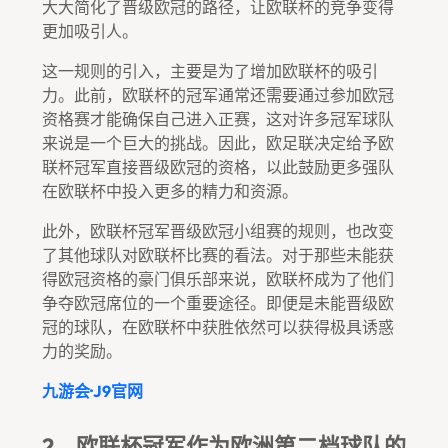
大大简化了晋级欧冠的路径，让欧联杯的竞争变得
更加吸引人。
这一规则的引入，主要是为了增加欧联杯的吸引
力。此前，欧联杯的冠军通常还需要通过参加欧冠
资格赛才能确保自己进入正赛，这对许多冠军球队
来说是一个巨大的挑战。因此，欧足联决定给予欧
联杯冠军直接晋级欧冠的资格，以此鼓励更多强队
在欧联杯中投入更多的精力和资源。
此外，欧联杯冠军晋级欧冠小组赛的规则，也改变
了其他球队对欧联杯比赛的看法。对于那些未能获
得欧冠资格的豪门俱乐部来说，欧联杯成为了他们
争夺欧冠席位的一个重要途径。即便是未能晋级欧
冠的球队，在欧联杯中获胜依然可以获得极具诱惑
力的奖励。
九游会·J9官网
2、欧联杯冠军作为欧洲第二档球队的