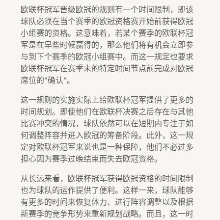
欧联杯冠军晋级欧冠的规则有一个时间限制，即该
球队必须在当个赛季的欧冠资格赛开始前获得欧冠
小组赛的资格。这意味着，若某个赛季的欧联杯冠
军是在早些时候赢得的，那么他们将有机会立即参
与到下个赛季的欧冠小组赛中。而这一规定也要求
欧联杯冠军在赛季末的特定时间节点前完成对欧冠
席位的“确认”。
这一规则的实施实际上给欧联杯冠军提供了更多的
时间规划。即使他们在欧联杯决赛之后存在与其他
比赛冲突的情况，球队依然可以在短期内专注于如
何调整阵容并进入欧冠的筹备阶段。此外，这一规
定对欧联杯冠军来说也是一种保障，他们不必过多
担心因为赛季过晚结束而失去欧冠资格。
从长远来看，欧联杯冠军获得欧冠资格的时间限制
也为球队的运作提供了便利。这样一来，球队能够
有更多的时间来恢复体力、进行阵容调整以及根据
新赛季的竞争形势来重新规划战略。而且，这一时