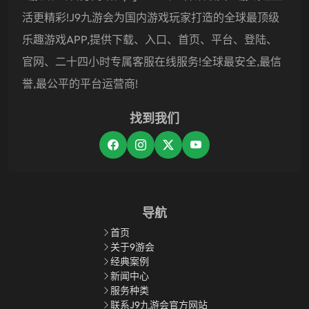
活更精彩!j9九游会为国内游戏玩家打造的全球最顶级
乐趣游戏APP,提供下载、入口、首页、平台、登陆、
官网、二十四小时专属客服在线服务!全球最安全,最信
誉,最公平的平台运营商!
找到我们
导航
首页
关于9游会
经典案例
新闻中心
服务种类
联系J9九游会官方网站